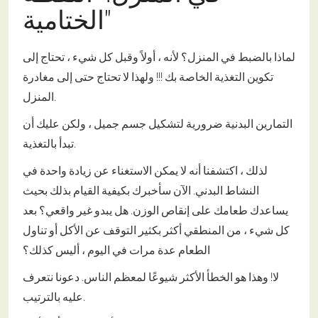
الختامية"
لماذا بالضبط في المنزل؟ لأنه ، أولاً وقبل كل شيء ، تحتاج إلى
تكوين التغذية الخاصة بك !!! ولهذا لا تحتاج حتى إلى مغادرة
المنزل.
التمارين البدنية ضرورية لتشكيل جسم جميل ، ولكن عليك أن
تبدأ بالتغذية.
لذلك ، اكتشفنا أنه لا يمكن الاستغناء عن زيادة واحدة في
النشاط البدني. الآن سأخبرك بكيفية القيام بذلك بحيث
يساعدك طعامك على إنقاص الوزن. هل يبدو غير واقعي؟ بعد
كل شيء ، من المنطقي أكثر بكثير التوقف عن الأكل أو تناول
الطعام عدة مرات في اليوم ، أليس كذلك؟
لا! وهذا هو الخطأ الأكثر شيوعًا لمعظم الناس. دعونا نتعرف
عليه بالترتيب.