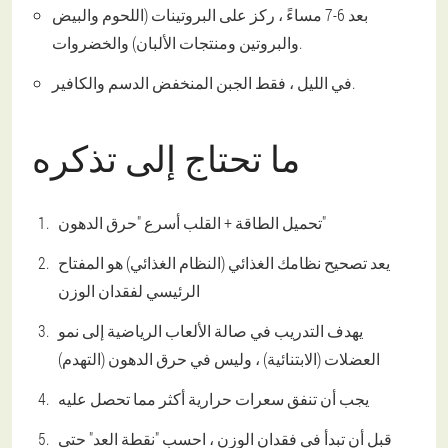
بعد 6-7 مساءً ، ركز على البروتينات (اللحوم والبيض
والبروتين ومنتجات الألبان) والخضروات.
في الليل ، فقط الجبن المنخفض الدسم والكافير.
ما تحتاج إلى تذكره
تحميل الطاقة + القلب أسرع "حرق الدهون"
يعد تصحيح نظامك الغذائي (النظام الغذائي) هو المفتاح
الرئيسي لفقدان الوزن
يهدف التدريب في صالة الألعاب الرياضية إلى نمو
العضلات (الابتنائية) ، وليس في حرق الدهون (التهدم)
يجب أن تنفق سعرات حرارية أكثر مما تحصل عليه
قبل أن تبدأ في فقدان الوزن ، احسب "نقطة العد" حتى