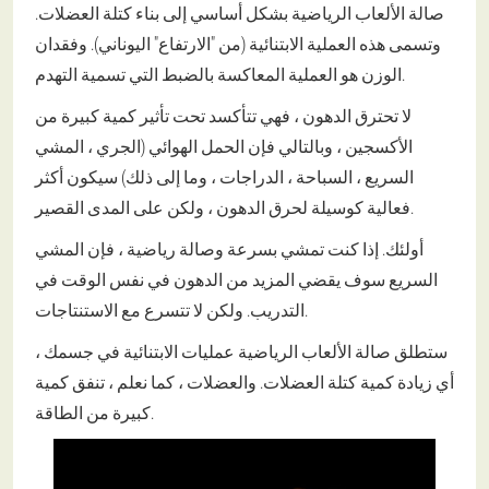
صالة الألعاب الرياضية بشكل أساسي إلى بناء كتلة العضلات.
وتسمى هذه العملية الابتنائية (من "الارتفاع" اليوناني). وفقدان
الوزن هو العملية المعاكسة بالضبط التي تسمية التهدم.
لا تحترق الدهون ، فهي تتأكسد تحت تأثير كمية كبيرة من
الأكسجين ، وبالتالي فإن الحمل الهوائي (الجري ، المشي
السريع ، السباحة ، الدراجات ، وما إلى ذلك) سيكون أكثر
فعالية كوسيلة لحرق الدهون ، ولكن على المدى القصير.
أولئك. إذا كنت تمشي بسرعة وصالة رياضية ، فإن المشي
السريع سوف يقضي المزيد من الدهون في نفس الوقت في
التدريب. ولكن لا تتسرع مع الاستنتاجات.
ستطلق صالة الألعاب الرياضية عمليات الابتنائية في جسمك ،
أي زيادة كمية كتلة العضلات. والعضلات ، كما نعلم ، تنفق كمية
كبيرة من الطاقة.