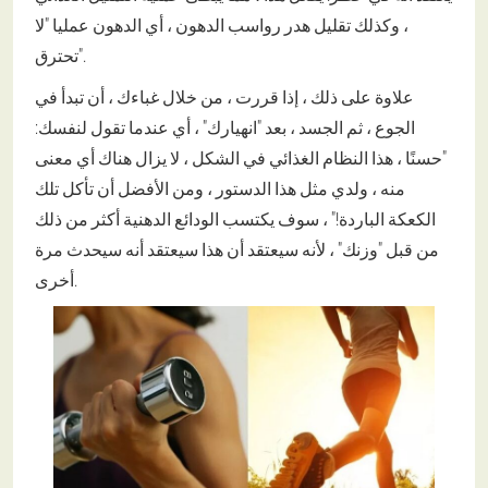
، وكذلك تقليل هدر رواسب الدهون ، أي الدهون عمليا "لا
تحترق".
علاوة على ذلك ، إذا قررت ، من خلال غباءك ، أن تبدأ في
الجوع ، ثم الجسد ، بعد "انهيارك" ، أي عندما تقول لنفسك:
"حسنًا ، هذا النظام الغذائي في الشكل ، لا يزال هناك أي معنى
منه ، ولدي مثل هذا الدستور ، ومن الأفضل أن تأكل تلك
الكعكة الباردة!" ، سوف يكتسب الودائع الدهنية أكثر من ذلك
من قبل "وزنك" ، لأنه سيعتقد أن هذا سيعتقد أنه سيحدث مرة
أخرى.