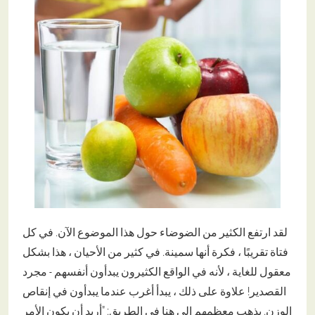
لقد ارتفع الكثير من الضوضاء حول هذا الموضوع الآن. في كل
فتاة تقريبًا ، فكرة أنها سمينة. في كثير من الأحيان ، هذا بشكل
معقول للغاية ، لأنه في الواقع الكثيرون يبدأون أنفسهم - مجرد
القصدير! علاوة على ذلك ، يبدأ أغرب عندما يبدأون في إنقاص
الوزن. يذهب معظمهم إلى هنا في الطريق: "أريد أن يكون الأمر