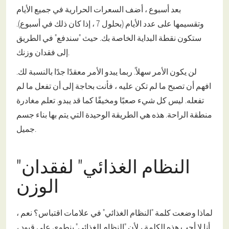
بعد أسبوع ، أضف السعرات الحرارية في جميع الأيام
وتقسيمها على عدد الأيام (بحلول 7 ، إذا كان ذلك في أسبوع).
ستكون نقطة البداية الخاصة بك. حيث "سندفع" في الطريق
إلى فقدان وزنك.
لن يكون الأمر سهلاً. ربما يبدو الأمر معقدًا جدًا بالنسبة لك.
افهم أن تصبح ما لم تكن عليه ، فأنت بحاجة إلى أن تفعل ما لم
تفعله. ليس كل شيء صعبًا ومخيفًا كما قد يبدو. تعلم مغادرة
منطقة الراحة. هذه هي الطريقة الوحيدة التي يتم بها بناء جسم
جميل.
"النظام الغذائي" لفقدان
الوزن
لماذا وضعت كلمة "النظام الغذائي" في علامات اقتباس؟ نعم ،
أنا لا أحب هذه الكلمة ، لأن "النظام الغذائي" ينطوي على قيود ،