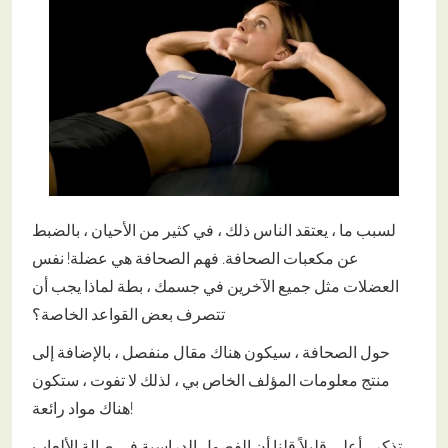
لسبب ما ، يعتقد الناس ذلك ، في كثير من الأحيان ، بالضبط
عن مكعبات الصحافة. فهم الصحافة هي عضلة! نفس
العضلات مثل جميع الآخرين في جسمك ، بطة لماذا يجب أن
تتصرف بعض القواعد الخاصة؟
حول الصحافة ، سيكون هناك مقال منفصل ، بالإضافة إلى
منتج معلومات المؤلف الخاص بي ، لذلك لا تفوت ، ستكون
هناك مواد رائعة!
تذكر ، أعلى قليلاً قلنا أن الفصول الدراسية في صالة الألعاب