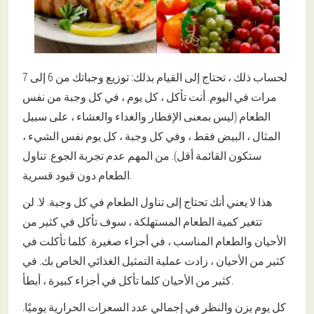
لحساب ذلك ، تحتاج إلى القيام بذلك: توزيع وجباتك من 6 إلى 7
مرات في اليوم. أنت تأكل ، كل يوم ، في كل وجبة من نفس
الطعام (ليس بمعنى الإفطار والغداء والعشاء ، على سبيل
المثال ، البيض فقط ، وفي كل وجبة ، كل يوم نفس الشيء ،
ستكون القائمة أقل). من المهم عدم تجربة الجوع. تناول
الطعام دون قيود قسرية.
هذا لا يعني أنك تحتاج إلى تناول الطعام في كل وجبة. لا. لن
تتغير كمية الطعام المستهلكة ، سوف تأكل في كثير من
الأحيان والطعام المناسب ، في أجزاء صغيرة. كلما تأكلت في
كثير من الأحيان ، زادت عملية التمثيل الغذائي الخاص بك. في
كثير من الأحيان كلما تأكل في أجزاء كبيرة ، أبطأ.
كل يوم يزن والنظر في إجمالي عدد السعرات الحرارية يوميًا.