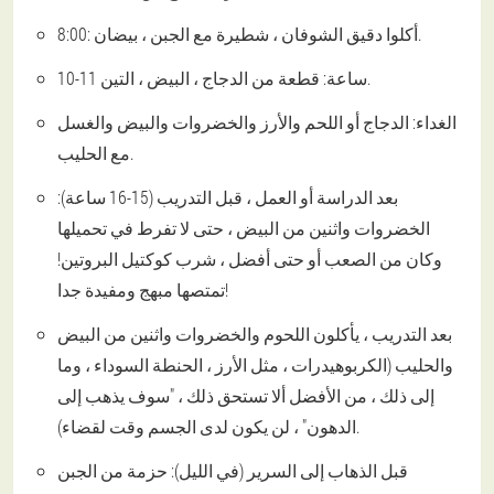
8:00: أكلوا دقيق الشوفان ، شطيرة مع الجبن ، بيضان.
10-11 ساعة: قطعة من الدجاج ، البيض ، التين.
الغداء: الدجاج أو اللحم والأرز والخضروات والبيض والغسل
مع الحليب.
بعد الدراسة أو العمل ، قبل التدريب (15-16 ساعة):
الخضروات واثنين من البيض ، حتى لا تفرط في تحميلها
وكان من الصعب أو حتى أفضل ، شرب كوكتيل البروتين!
تمتصها مبهج ومفيدة جدا!
بعد التدريب ، يأكلون اللحوم والخضروات واثنين من البيض
والحليب (الكربوهيدرات ، مثل الأرز ، الحنطة السوداء ، وما
إلى ذلك ، من الأفضل ألا تستحق ذلك ، "سوف يذهب إلى
الدهون" ، لن يكون لدى الجسم وقت لقضاء).
قبل الذهاب إلى السرير (في الليل): حزمة من الجبن