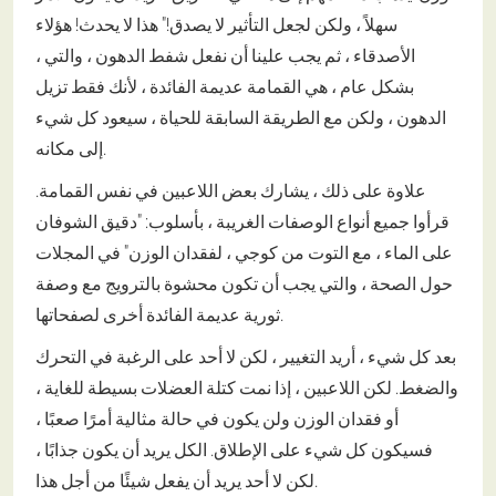
سهلاً ، ولكن لجعل التأثير لا يصدق!" هذا لا يحدث! هؤلاء
الأصدقاء ، ثم يجب علينا أن نفعل شفط الدهون ، والتي ،
بشكل عام ، هي القمامة عديمة الفائدة ، لأنك فقط تزيل
الدهون ، ولكن مع الطريقة السابقة للحياة ، سيعود كل شيء
إلى مكانه.
علاوة على ذلك ، يشارك بعض اللاعبين في نفس القمامة.
قرأوا جميع أنواع الوصفات الغريبة ، بأسلوب: "دقيق الشوفان
على الماء ، مع التوت من كوجي ، لفقدان الوزن" في المجلات
حول الصحة ، والتي يجب أن تكون محشوة بالترويج مع وصفة
ثورية عديمة الفائدة أخرى لصفحاتها.
بعد كل شيء ، أريد التغيير ، لكن لا أحد على الرغبة في التحرك
والضغط. لكن اللاعبين ، إذا نمت كتلة العضلات بسيطة للغاية ،
أو فقدان الوزن ولن يكون في حالة مثالية أمرًا صعبًا ،
فسيكون كل شيء على الإطلاق. الكل يريد أن يكون جذابًا ،
لكن لا أحد يريد أن يفعل شيئًا من أجل هذا.