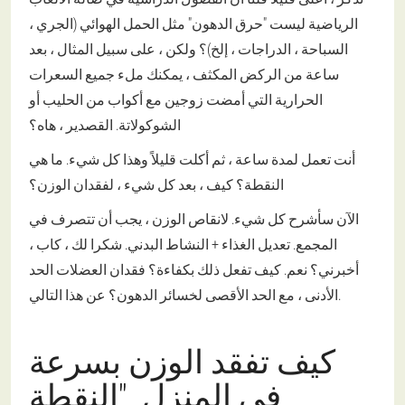
الرياضية ليست "حرق الدهون" مثل الحمل الهوائي (الجري ،
السباحة ، الدراجات ، إلخ)؟ ولكن ، على سبيل المثال ، بعد
ساعة من الركض المكثف ، يمكنك ملء جميع السعرات
الحرارية التي أمضت زوجين مع أكواب من الحليب أو
الشوكولاتة. القصدير ، هاه؟
أنت تعمل لمدة ساعة ، ثم أكلت قليلاً وهذا كل شيء. ما هي
النقطة؟ كيف ، بعد كل شيء ، لفقدان الوزن؟
الآن سأشرح كل شيء. لانقاص الوزن ، يجب أن تتصرف في
المجمع. تعديل الغذاء + النشاط البدني. شكرا لك ، كاب ،
أخبرني؟ نعم. كيف تفعل ذلك بكفاءة؟ فقدان العضلات الحد
الأدنى ، مع الحد الأقصى لخسائر الدهون؟ عن هذا التالي.
كيف تفقد الوزن بسرعة
في المنزل. "النقطة