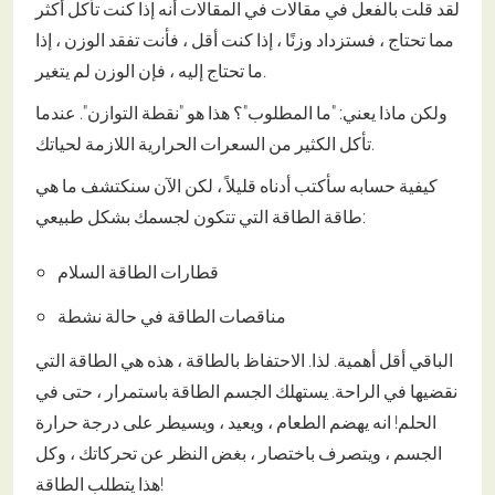
لقد قلت بالفعل في مقالات في المقالات أنه إذا كنت تأكل أكثر
مما تحتاج ، فستزداد وزنًا ، إذا كنت أقل ، فأنت تفقد الوزن ، إذا
ما تحتاج إليه ، فإن الوزن لم يتغير.
ولكن ماذا يعني: "ما المطلوب"؟ هذا هو "نقطة التوازن". عندما
تأكل الكثير من السعرات الحرارية اللازمة لحياتك.
كيفية حسابه سأكتب أدناه قليلاً ، لكن الآن سنكتشف ما هي
طاقة الطاقة التي تتكون لجسمك بشكل طبيعي:
قطارات الطاقة السلام
مناقصات الطاقة في حالة نشطة
الباقي أقل أهمية. لذا. الاحتفاظ بالطاقة ، هذه هي الطاقة التي
نقضيها في الراحة. يستهلك الجسم الطاقة باستمرار ، حتى في
الحلم! انه يهضم الطعام ، ويعيد ، ويسيطر على درجة حرارة
الجسم ، ويتصرف باختصار ، بغض النظر عن تحركاتك ، وكل
هذا يتطلب الطاقة!